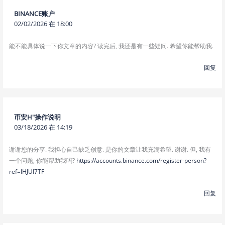
BINANCE账户
02/02/2026 在 18:00
能不能具体说一下你文章的内容? 读完后, 我还是有一些疑问. 希望你能帮助我.
回复
币安H"操作说明
03/18/2026 在 14:19
谢谢您的分享. 我担心自己缺乏创意. 是你的文章让我充满希望. 谢谢. 但, 我有
一个问题, 你能帮助我吗?
https://accounts.binance.com/register-person?
ref=IHJUI7TF
回复