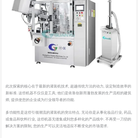
此次探索的核心在于最新的灌装机技术, 超越传统方法的动力, 设定制造效率的
新标准. 这些机器不仅仅是工具; 他们是依靠创新而蓬勃发展的生产流程的建筑
师, 提供使您的企业成为行业领导者的功能.
多功能性是这些引领潮流的灌装机的突出特点. 无论你是从事化妆品行业, 药品,
或食品和饮料行业, 这些机器无缝集成到您多样化的产品线中. 不再受一刀切的
解决方案的限制, 您的生产可以灵活地适应不断变化的市场需求.