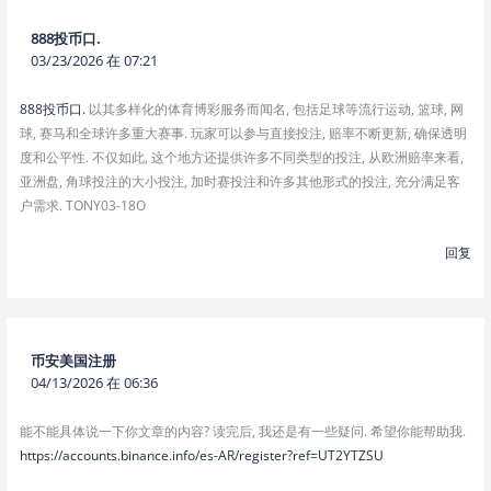
888投币口.
03/23/2026 在 07:21
888投币口.
以其多样化的体育博彩服务而闻名, 包括足球等流行运动, 篮球, 网
球, 赛马和全球许多重大赛事. 玩家可以参与直接投注, 赔率不断更新, 确保透明
度和公平性. 不仅如此, 这个地方还提供许多不同类型的投注, 从欧洲赔率来看,
亚洲盘, 角球投注的大小投注, 加时赛投注和许多其他形式的投注, 充分满足客
户需求. TONY03-18O
回复
币安美国注册
04/13/2026 在 06:36
能不能具体说一下你文章的内容? 读完后, 我还是有一些疑问. 希望你能帮助我.
https://accounts.binance.info/es-AR/register?ref=UT2YTZSU