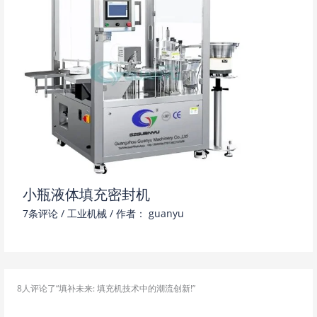
小瓶液体填充密封机
7条评论
/
工业机械
/ 作者：
guanyu
8人评论了“填补未来: 填充机技术中的潮流创新!”