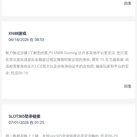
回复
XN88游戏
06/18/2026 在 08:53
账户验证步骤 (了解您的客户) XN88 Gaming 比许多其他平台更灵活. 您只需
在首次提款或提款金额超过规定阈值时验证您的身份, 通常 10 百万越南盾. 此
流程需要身份证/CCCD照片以及持有身份证件的自拍照, 确保玩家和平台的安
全. 托尼06-16
回复
SLOT365登录链接
07/01/2026 在 01:25
我一般都是晚上上网，发现slot365登录链接还是蛮流畅的. 托尼06-29