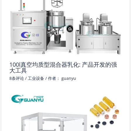
100l真空均质型混合器乳化: 产品开发的强
大工具
8条评论
/
工业设备
/ 作者：
guanyu