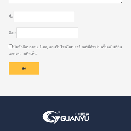
ชื่อ
อีเมล
บันทึกชื่อของฉัน, อีเมล, และเว็บไซต์ในเบราว์เซอร์นี้สำหรับครั้งต่อไปที่ฉัน
แสดงความคิดเห็น.