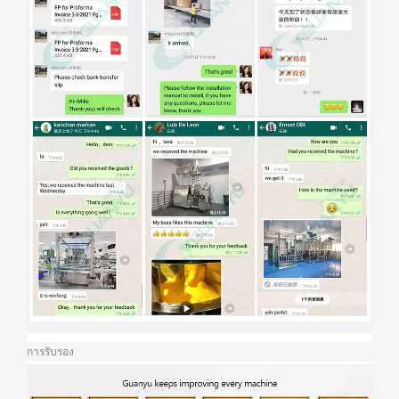
การรับรอง