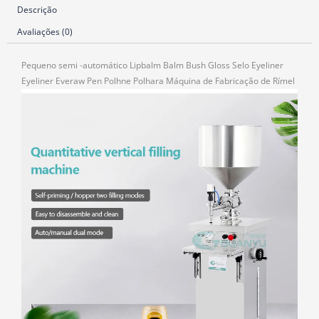
Descrição
Avaliações (0)
Pequeno semi -automático Lipbalm Balm Bush Gloss Selo Eyeliner
Eyeliner Everaw Pen Polhne Polhara Máquina de Fabricação de Rímel