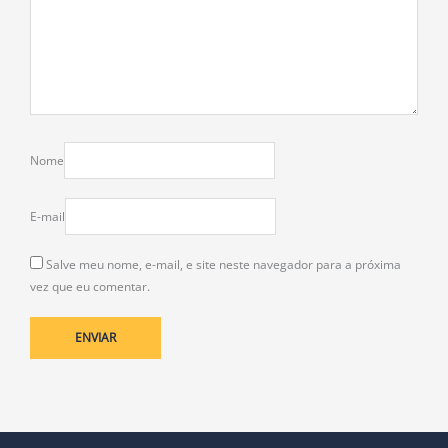
Nome
E-mail
Salve meu nome, e-mail, e site neste navegador para a próxima
vez que eu comentar.