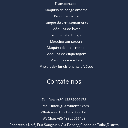
Transportador
Máquina de congelamento
Produto quente
Tanque de armazenamento
Máquina de lavar
Tratamento de água
Máquina tampadora
Máquina de enchimento
Máquina de etiquetagem
Máquina de mistura
Misturador Emulsionante a Vácuo
Contate-nos
Telefone: +86 13825066178
E-mail: info@guanyumixer.com
Whatsapp: +86 13825066178
WeChat: +86 13825066178
Endereço：No.6, Rua Songyuan,Vila Baitang,Cidade de Taihe,Distrito