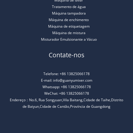
Máquina de lavar
Tratamento de água
Máquina tampadora
Máquina de enchimento
Máquina de etiquetagem
Máquina de mistura
Misturador Emulsionante a Vácuo
Contate-nos
Telefone: +86 13825066178
E-mail: info@guanyumixer.com
Whatsapp: +86 13825066178
WeChat: +86 13825066178
Endereço：No.6, Rua Songyuan,Vila Baitang,Cidade de Taihe,Distrito
de Baiyun,Cidade de Cantão,Província de Guangdong