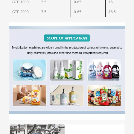
GTE-1000
5.5
0-65
15
GTE-2000
7.5
0-65
18.5