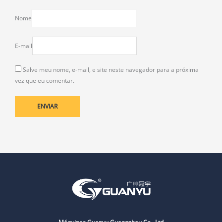
Nome
E-mail
Salve meu nome, e-mail, e site neste navegador para a próxima
vez que eu comentar.