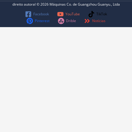
direito autoral © 2026 Máquinas Co. de Guangzhou Guanyu., Ltda
Facebook
YouTube
TikTok
Pinterest
Drible
Notícias