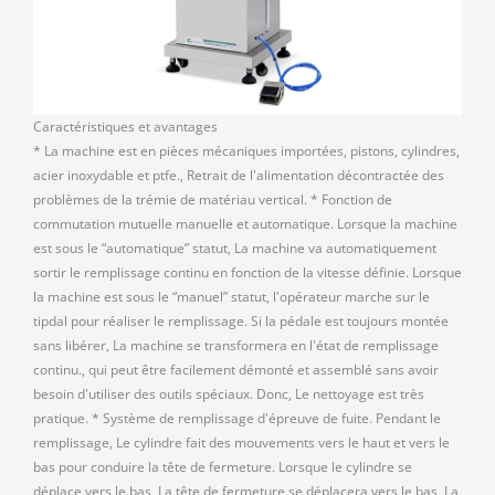
Caractéristiques et avantages
* La machine est en pièces mécaniques importées, pistons, cylindres,
acier inoxydable et ptfe., Retrait de l'alimentation décontractée des
problèmes de la trémie de matériau vertical. * Fonction de
commutation mutuelle manuelle et automatique. Lorsque la machine
est sous le “automatique” statut, La machine va automatiquement
sortir le remplissage continu en fonction de la vitesse définie. Lorsque
la machine est sous le “manuel” statut, l'opérateur marche sur le
tipdal pour réaliser le remplissage. Si la pédale est toujours montée
sans libérer, La machine se transformera en l'état de remplissage
continu., qui peut être facilement démonté et assemblé sans avoir
besoin d'utiliser des outils spéciaux. Donc, Le nettoyage est très
pratique. * Système de remplissage d'épreuve de fuite. Pendant le
remplissage, Le cylindre fait des mouvements vers le haut et vers le
bas pour conduire la tête de fermeture. Lorsque le cylindre se
déplace vers le bas, La tête de fermeture se déplacera vers le bas, La