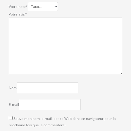
Votre note
*
Votre avis
*
Nom
E-mail
Sauve mon nom, e-mail, et site Web dans ce navigateur pour la
prochaine fois que je commenterai.