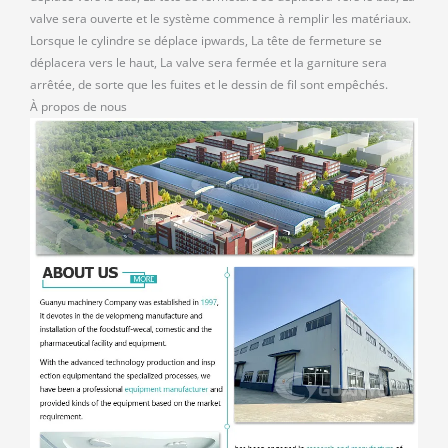
valve sera ouverte et le système commence à remplir les matériaux.
Lorsque le cylindre se déplace ipwards, La tête de fermeture se
déplacera vers le haut, La valve sera fermée et la garniture sera
arrêtée, de sorte que les fuites et le dessin de fil sont empêchés.
À propos de nous