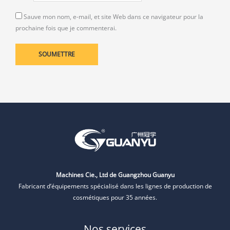
Sauve mon nom, e-mail, et site Web dans ce navigateur pour la
prochaine fois que je commenterai.
Machines Cie., Ltd de Guangzhou Guanyu
Fabricant d’équipements spécialisé dans les lignes de production de
cosmétiques pour 35 années.
Nos services