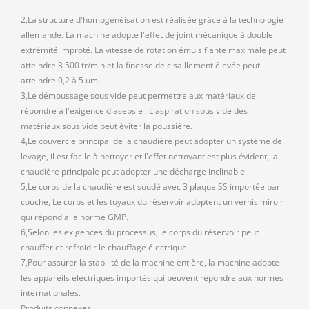
2,La structure d'homogénéisation est réalisée grâce à la technologie
allemande. La machine adopte l'effet de joint mécanique à double
extrémité improté. La vitesse de rotation émulsifiante maximale peut
atteindre 3 500 tr/min et la finesse de cisaillement élevée peut
atteindre 0,2 à 5 um..
3,Le démoussage sous vide peut permettre aux matériaux de
répondre à l'exigence d'asepsie . L'aspiration sous vide des
matériaux sous vide peut éviter la poussière.
4,Le couvercle principal de la chaudière peut adopter un système de
levage, il est facile à nettoyer et l'effet nettoyant est plus évident, la
chaudière principale peut adopter une décharge inclinable.
5,Le corps de la chaudière est soudé avec 3 plaque SS importée par
couche, Le corps et les tuyaux du réservoir adoptent un vernis miroir
qui répond à la norme GMP.
6,Selon les exigences du processus, le corps du réservoir peut
chauffer et refroidir le chauffage électrique.
7,Pour assurer la stabilité de la machine entière, la machine adopte
les appareils électriques importés qui peuvent répondre aux normes
internationales.
Produits connexes