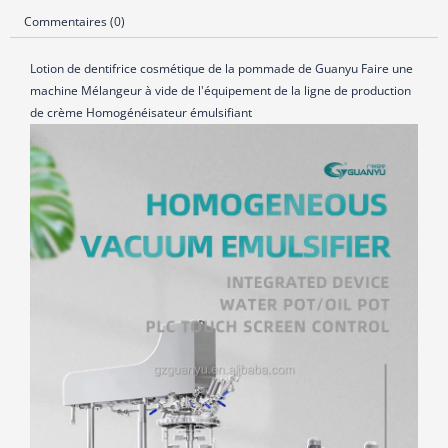
Commentaires (0)
Lotion de dentifrice cosmétique de la pommade de Guanyu
Faire une
machine
Mélangeur à vide de l'équipement de la ligne de production
de crème Homogénéisateur émulsifiant