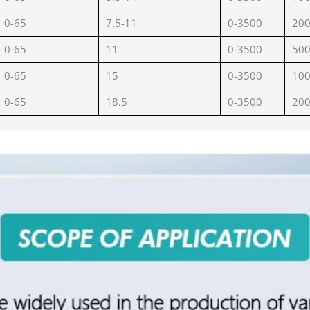
0-65
7.5-11
0-3500
20
0-65
11
0-3500
50
0-65
15
0-3500
10
0-65
18.5
0-3500
20