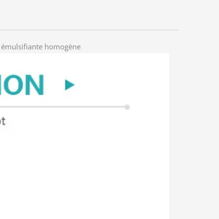
 émulsifiante homogène