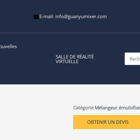
E-mail: info@guanyumixer.com
ouvelles
Recher
SALLE DE RÉALITÉ
VIRTUELLE
Catégorie
Mélangeur émulsifian
OBTENIR UN DEVIS