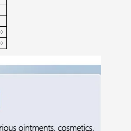
0
0
00
00