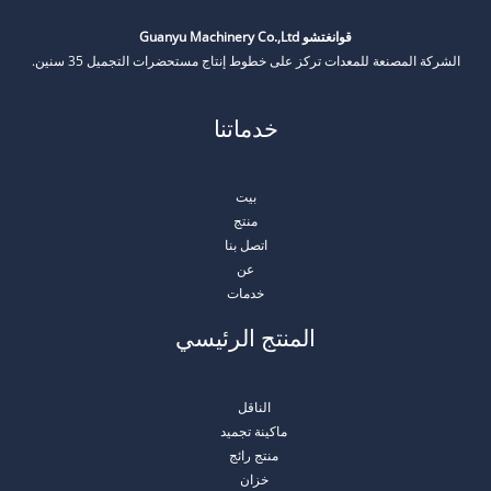
قوانغتشو Guanyu Machinery Co.,Ltd
الشركة المصنعة للمعدات تركز على خطوط إنتاج مستحضرات التجميل 35 سنين.
خدماتنا
بيت
منتج
اتصل بنا
عن
خدمات
المنتج الرئيسي
الناقل
ماكينة تجميد
منتج رائج
خزان