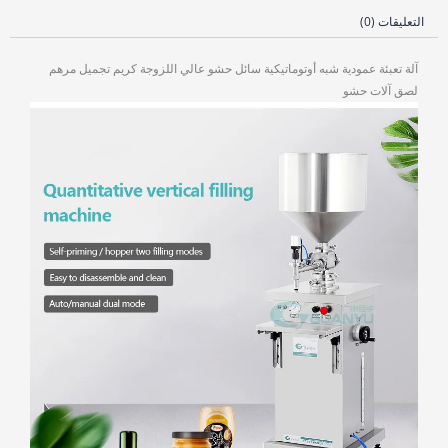
التعليقات (0)
آلة تعبئة عمودية شبه أوتوماتيكية سائل حشو عالي اللزوجة كريم تجميل مرهم
لصق آلات حشو